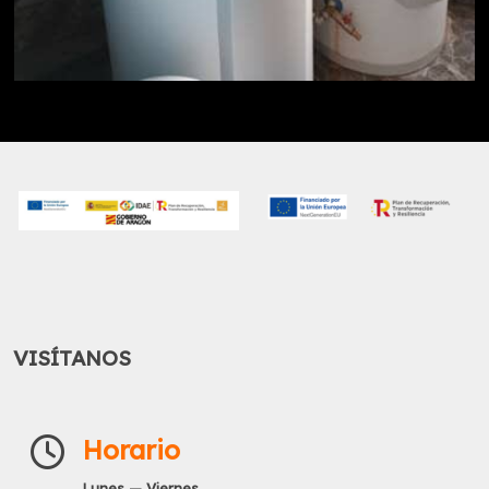
VISÍTANOS
Horario
Lunes — Viernes