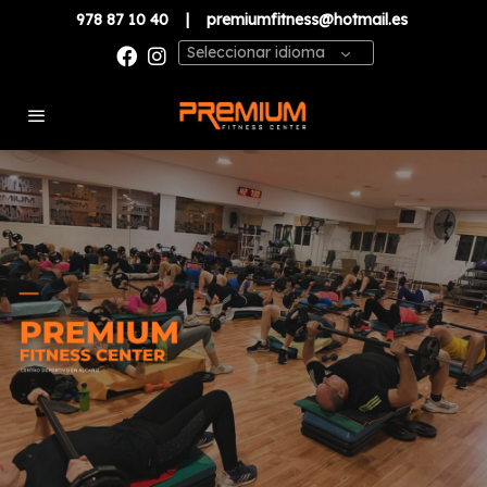
978 87 10 40
|
premiumfitness@hotmail.es
Seleccionar idioma