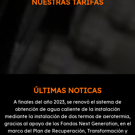
NUESTRAS TARIFAS
Explora nuestras tarifas y encuentra la oferta
perfecta que se ajuste a tus necesidades, con los
mejores precios garantizados.
Tarifas
ÚLTIMAS NOTICAS
A finales del año 2023, se renovó el sistema de
obtención de agua caliente de la instalación
mediante la instalación de dos termos de aerotermia,
gracias al apoyo de los Fondos Next Generation, en el
marco del Plan de Recuperación, Transformación y