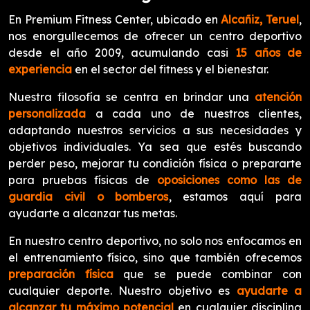
En Premium Fitness Center, ubicado en
Alcañiz, Teruel
,
nos enorgullecemos de ofrecer un centro deportivo
desde el año 2009, acumulando casi
15 años de
experiencia
en el sector del fitness y el bienestar.
Nuestra filosofía se centra en brindar una
atención
personalizada
a cada uno de nuestros clientes,
adaptando nuestros servicios a sus necesidades y
objetivos individuales. Ya sea que estés buscando
perder peso, mejorar tu condición física o prepararte
para pruebas físicas de
oposiciones como las de
guardia civil o bomberos
, estamos aquí para
ayudarte a alcanzar tus metas.
En nuestro centro deportivo, no solo nos enfocamos en
el entrenamiento físico, sino que también ofrecemos
preparación física
que se puede combinar con
cualquier deporte. Nuestro objetivo es
ayudarte a
alcanzar tu máximo potencial
en cualquier disciplina