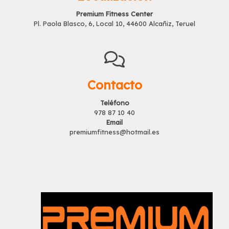
Premium Fitness Center
Pl. Paola Blasco, 6, Local 10, 44600 Alcañiz, Teruel
Contacto
Teléfono
978 87 10 40
Email
premiumfitness@hotmail.es