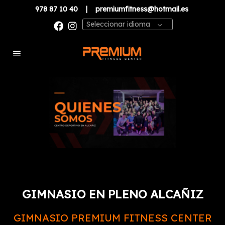
978 87 10 40
|
premiumfitness@hotmail.es
Seleccionar idioma
GIMNASIO EN PLENO ALCAÑIZ
GIMNASIO PREMIUM FITNESS CENTER